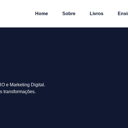
Home
Sobre
Livros
Ensi
O e Marketing Digital.
s transformações.